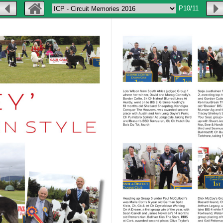
P10/11